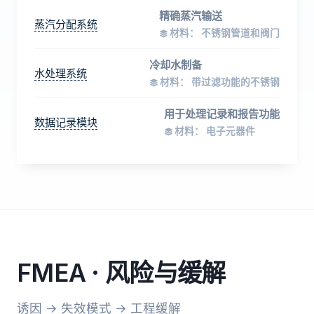
精确蒸汽输送
蒸汽分配系统
材料： 不锈钢管道和阀门
冷却水制备
水处理系统
材料： 带过滤功能的不锈钢
用于处理记录和报告功能
数据记录模块
材料： 电子元器件
FMEA · 风险与缓解
诱因 → 失效模式 → 工程缓解