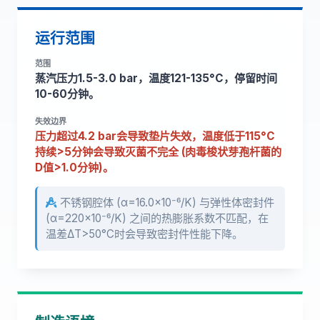
运行范围
范围
蒸汽压力1.5-3.0 bar，温度121-135°C，停留时间
10-60分钟。
失效边界
压力超过4.2 bar会导致垫片失效，温度低于115°C
持续>5分钟会导致灭菌不完全 (肉毒梭状芽孢杆菌的
D值>1.0分钟)。
不锈钢腔体 (α=16.0×10⁻⁶/K) 与弹性体密封件
(α=220×10⁻⁶/K) 之间的热膨胀系数不匹配，在
温差ΔT>50°C时会导致密封件性能下降。