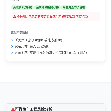
兼容性
蒸煮袋 (软包装)
金属罐 (镀锡板/铝)
带金属盖的玻璃罐
不适用：未包装的散装食品或粉末 (需要密封包装容器)
选型所需数据
所需处理能力 (kg/h 或 包装件/h)
包装尺寸 (最大长/宽/高)
灭菌要求 (实现目标对数减少所需的时间-温度组合)
可靠性与工程风险分析