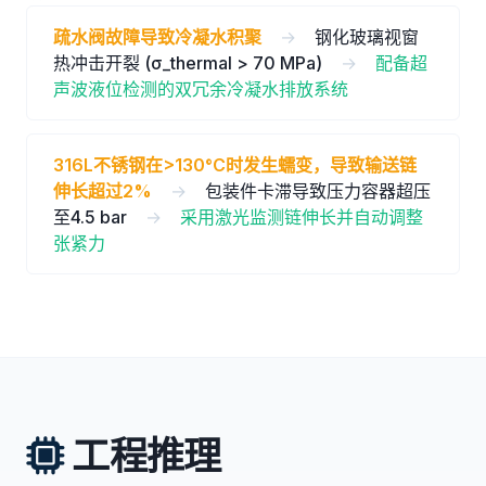
疏水阀故障导致冷凝水积聚
→
钢化玻璃视窗
热冲击开裂 (σ_thermal > 70 MPa)
→
配备超
声波液位检测的双冗余冷凝水排放系统
316L不锈钢在>130°C时发生蠕变，导致输送链
伸长超过2%
→
包装件卡滞导致压力容器超压
至4.5 bar
→
采用激光监测链伸长并自动调整
张紧力
工程推理