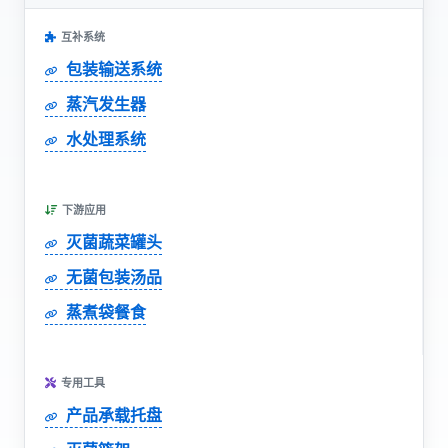
互补系统
包装输送系统
蒸汽发生器
水处理系统
下游应用
灭菌蔬菜罐头
无菌包装汤品
蒸煮袋餐食
专用工具
产品承载托盘