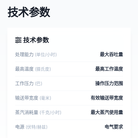
技术参数
技术参数
处理能力
最大吞吐量
(单位/小时)
最高温度
最高工作温度
(摄氏度)
工作压力
操作压力范围
(巴)
输送带宽度
有效输送带宽度
(毫米)
蒸汽消耗量
最大蒸汽使用量
(千克/小时)
电源
电气要求
(伏特/赫兹)