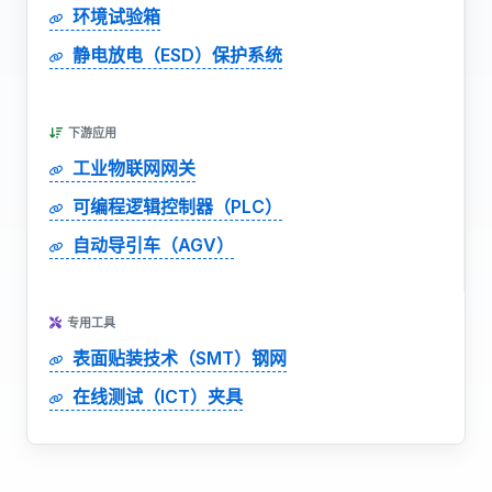
环境试验箱
静电放电（ESD）保护系统
下游应用
工业物联网网关
可编程逻辑控制器（PLC）
自动导引车（AGV）
专用工具
表面贴装技术（SMT）钢网
在线测试（ICT）夹具