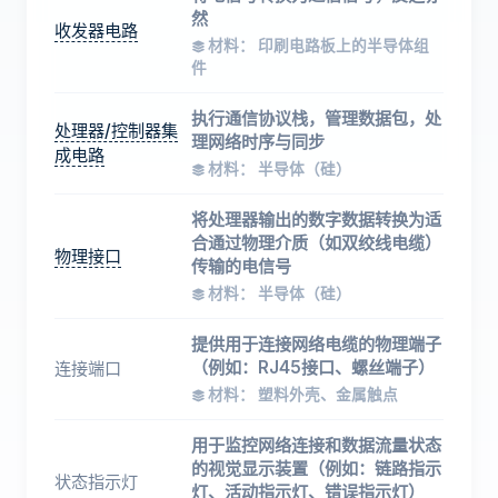
然
收发器电路
材料： 印刷电路板上的半导体组
件
执行通信协议栈，管理数据包，处
处理器/控制器集
理网络时序与同步
成电路
材料： 半导体（硅）
将处理器输出的数字数据转换为适
合通过物理介质（如双绞线电缆）
物理接口
传输的电信号
材料： 半导体（硅）
提供用于连接网络电缆的物理端子
（例如：RJ45接口、螺丝端子）
连接端口
材料： 塑料外壳、金属触点
用于监控网络连接和数据流量状态
的视觉显示装置（例如：链路指示
状态指示灯
灯、活动指示灯、错误指示灯）