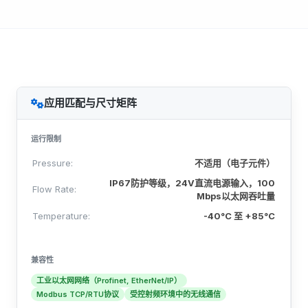
应用匹配与尺寸矩阵
运行限制
Pressure:
不适用（电子元件）
IP67防护等级，24V直流电源输入，100
Flow Rate:
Mbps以太网吞吐量
Temperature:
-40°C 至 +85°C
兼容性
工业以太网网络（Profinet, EtherNet/IP）
Modbus TCP/RTU协议
受控射频环境中的无线通信