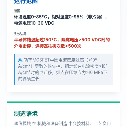
运行范围
范围
环境温度0-85°C，相对湿度0-95%（非冷凝），
电源电压10-30 VDC
失效边界
半导体结温超过150°C，隔离电压>500 VDC时的
介电击穿，连接器插拔次数>500次
功率MOSFET中因电流密度过高（>10⁶
A/cm²）导致的热失控，铜走线在电流密度>10⁵
A/cm²时的电迁移，焊点在压缩应力>10 MPa下
的锡须生长
制造语境
通信模块 在 机械和设备制造 中会按材料、工艺窗口