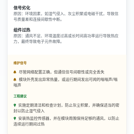
信号劣化
原因：环境因素，如湿气侵入、灰尘积聚或电磁干扰，导致信
号质量差和连接间歇性中断。
组件过热
原因：通风不足、环境温度过高或长时间高功率运行导致热应
力，最终导致电子元件故障。
维护信号
尽管网络配置正确，但通信信号间歇性或完全丢失
模块外壳发出异常热量，或运行期间发出可闻的嗡嗡声/嗡
嗡声
工程建议
实施定期清洁和检查计划，防止灰尘积聚，并确保适当的密
封以防止湿气侵入
安装热监控传感器，并在模块周围保持足够的通风，以防止
连续运行期间过热