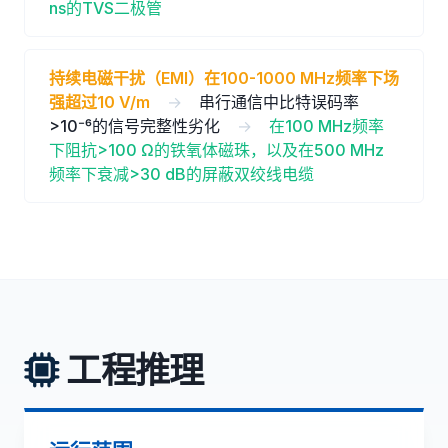
ns的TVS二极管
持续电磁干扰（EMI）在100-1000 MHz频率下场
强超过10 V/m
→
串行通信中比特误码率
>10⁻⁶的信号完整性劣化
→
在100 MHz频率
下阻抗>100 Ω的铁氧体磁珠，以及在500 MHz
频率下衰减>30 dB的屏蔽双绞线电缆
工程推理