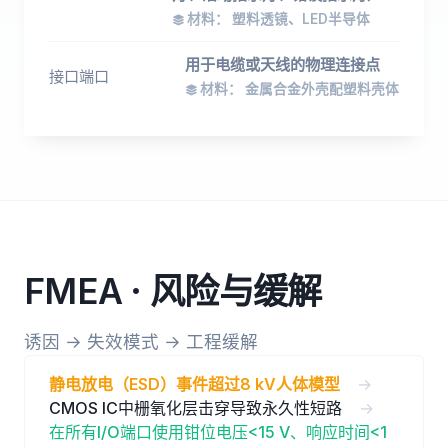
材料： 塑料透镜、LED半导体
用于电缆或天线的物理连接点
接口端口
材料： 金属合金外壳配塑料壳体
FMEA · 风险与缓解
诱因 → 失效模式 → 工程缓解
静电放电（ESD）事件超过8 kV人体模型
→
CMOS IC中栅氧化层击穿导致永久性短路
→
在所有I/O端口使用钳位电压<15 V、响应时间<1