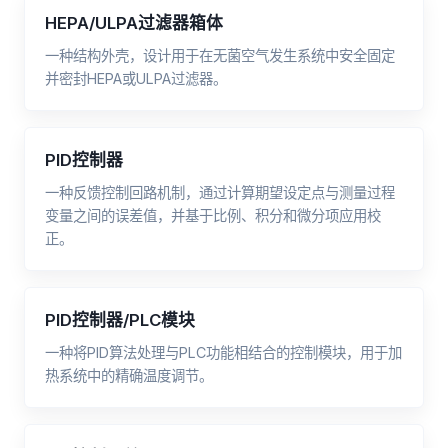
HEPA/ULPA过滤器箱体
一种结构外壳，设计用于在无菌空气发生系统中安全固定
并密封HEPA或ULPA过滤器。
PID控制器
一种反馈控制回路机制，通过计算期望设定点与测量过程
变量之间的误差值，并基于比例、积分和微分项应用校
正。
PID控制器/PLC模块
一种将PID算法处理与PLC功能相结合的控制模块，用于加
热系统中的精确温度调节。