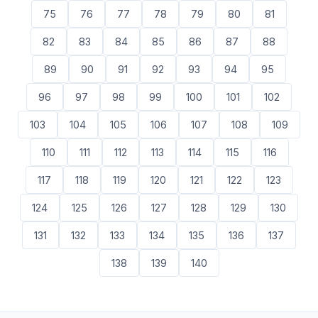
75
76
77
78
79
80
81
82
83
84
85
86
87
88
89
90
91
92
93
94
95
96
97
98
99
100
101
102
103
104
105
106
107
108
109
110
111
112
113
114
115
116
117
118
119
120
121
122
123
124
125
126
127
128
129
130
131
132
133
134
135
136
137
138
139
140